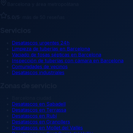
Barcelona y área metropolitana
5.0
/5
· más de
50
reseñas
Servicios
Desatascos urgentes 24h
Limpieza de tuberías en Barcelona
Vaciado de fosas sépticas en Barcelona
Inspección de tuberías con cámara en Barcelona
Comunidades de vecinos
Desatascos industriales
Zonas de servicio
Barcelona ciudad
Desatascos en
Sabadell
Desatascos en
Terrassa
Desatascos en
Rubí
Desatascos en
Granollers
Desatascos en
Mollet del Vallès